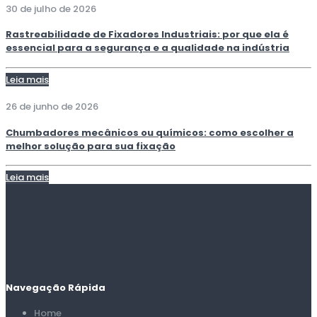
30 de julho de 2026
Rastreabilidade de Fixadores Industriais: por que ela é
essencial para a segurança e a qualidade na indústria
Leia mais
26 de junho de 2026
Chumbadores mecânicos ou químicos: como escolher a
melhor solução para sua fixação
Leia mais
Navegação Rápida
Home