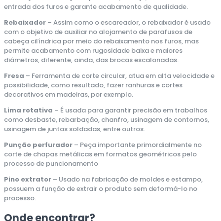
entrada dos furos e garante acabamento de qualidade.
Rebaixador
– Assim como o escareador, o rebaixador é usado
com o objetivo de auxiliar no alojamento de parafusos de
cabeça cilíndrica por meio do rebaixamento nos furos, mas
permite acabamento com rugosidade baixa e maiores
diâmetros, diferente, ainda, das brocas escalonadas.
Fresa
– Ferramenta de corte circular, atua em alta velocidade e
possibilidade, como resultado, fazer ranhuras e cortes
decorativos em madeiras, por exemplo.
Lima rotativa
– É usada para garantir precisão em trabalhos
como desbaste, rebarbação, chanfro, usinagem de contornos,
usinagem de juntas soldadas, entre outros.
Punção perfurador
– Peça importante primordialmente no
corte de chapas metálicas em formatos geométricos pelo
processo de puncionamento
Pino extrator
– Usado na fabricação de moldes e estampo,
possuem a função de extrair o produto sem deformá-lo no
processo.
Onde encontrar?