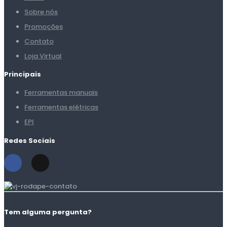
Sobre nós
Promoções
Contato
Loja Virtual
Principais
Ferramentas manuais
Ferramentas elétricas
EPI
Redes Sociais
Tem alguma pergunta?