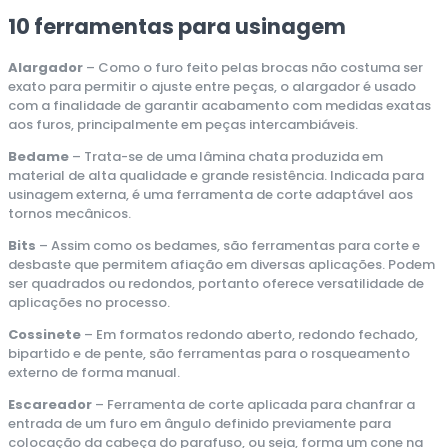
10 ferramentas para usinagem
Alargador
– Como o furo feito pelas brocas não costuma ser
exato para permitir o ajuste entre peças, o alargador é usado
com a finalidade de garantir acabamento com medidas exatas
aos furos, principalmente em peças intercambiáveis.
Bedame
– Trata-se de uma lâmina chata produzida em
material de alta qualidade e grande resistência. Indicada para
usinagem externa, é uma ferramenta de corte adaptável aos
tornos mecânicos.
Bits
– Assim como os bedames, são ferramentas para corte e
desbaste que permitem afiação em diversas aplicações. Podem
ser quadrados ou redondos, portanto oferece versatilidade de
aplicações no processo.
Cossinete
– Em formatos redondo aberto, redondo fechado,
bipartido e de pente, são ferramentas para o rosqueamento
externo de forma manual.
Escareador
– Ferramenta de corte aplicada para chanfrar a
entrada de um furo em ângulo definido previamente para
colocação da cabeça do parafuso, ou seja, forma um cone na