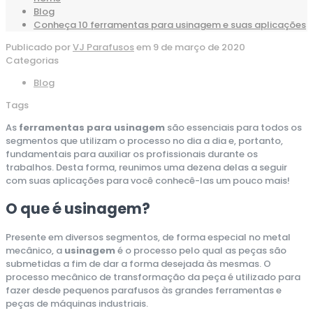
Blog
Conheça 10 ferramentas para usinagem e suas aplicações
Publicado por
VJ Parafusos
em
9 de março de 2020
Categorias
Blog
Tags
As
ferramentas para usinagem
são essenciais para todos os
segmentos que utilizam o processo no dia a dia e, portanto,
fundamentais para auxiliar os profissionais durante os
trabalhos. Desta forma, reunimos uma dezena delas a seguir
com suas aplicações para você conhecê-las um pouco mais!
O que é usinagem?
Presente em diversos segmentos, de forma especial no metal
mecânico, a
usinagem
é o processo pelo qual as peças são
submetidas a fim de dar a forma desejada às mesmas. O
processo mecânico de transformação da peça é utilizado para
fazer desde pequenos parafusos às grandes ferramentas e
peças de máquinas industriais.