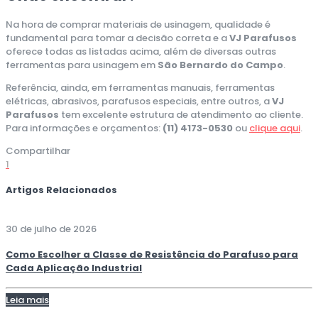
Na hora de comprar materiais de usinagem, qualidade é
fundamental para tomar a decisão correta e a
VJ Parafusos
oferece todas as listadas acima, além de diversas outras
ferramentas para usinagem em
São Bernardo do Campo
.
Referência, ainda, em ferramentas manuais, ferramentas
elétricas, abrasivos, parafusos especiais, entre outros, a
VJ
Parafusos
tem excelente estrutura de atendimento ao cliente.
Para informações e orçamentos:
(11) 4173-0530
ou
clique aqui
.
Compartilhar
1
Artigos Relacionados
30 de julho de 2026
Como Escolher a Classe de Resistência do Parafuso para
Cada Aplicação Industrial
Leia mais