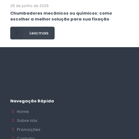
26 de junho de 2026
Chumbadores mecânicos ou químicos: como
escolher a melhor solução para sua fixação
Leia mais
Navegação Rápida
Home
Sobre nós
Promoções
Contato