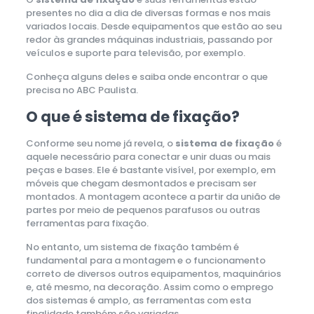
presentes no dia a dia de diversas formas e nos mais
variados locais. Desde equipamentos que estão ao seu
redor às grandes máquinas industriais, passando por
veículos e suporte para televisão, por exemplo.
Conheça alguns deles e saiba onde encontrar o que
precisa no ABC Paulista.
O que é sistema de fixação?
Conforme seu nome já revela, o
sistema de fixação
é
aquele necessário para conectar e unir duas ou mais
peças e bases. Ele é bastante visível, por exemplo, em
móveis que chegam desmontados e precisam ser
montados. A montagem acontece a partir da união de
partes por meio de pequenos parafusos ou outras
ferramentas para fixação.
No entanto, um sistema de fixação também é
fundamental para a montagem e o funcionamento
correto de diversos outros equipamentos, maquinários
e, até mesmo, na decoração. Assim como o emprego
dos sistemas é amplo, as ferramentas com esta
finalidade também são variadas.