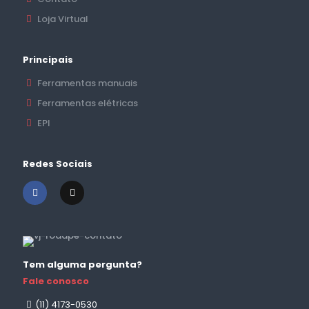
Loja Virtual
Principais
Ferramentas manuais
Ferramentas elétricas
EPI
Redes Sociais
Tem alguma pergunta?
Fale conosco
(11) 4173-0530