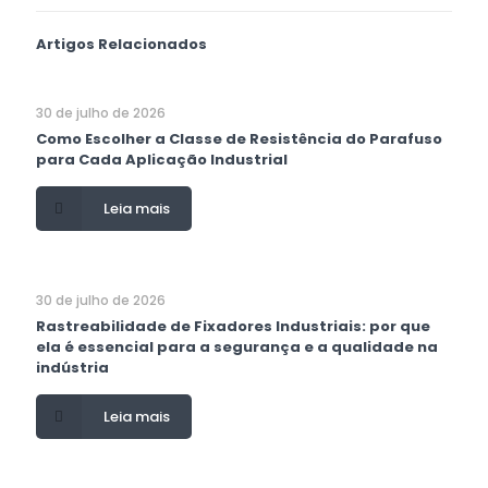
Artigos Relacionados
30 de julho de 2026
Como Escolher a Classe de Resistência do Parafuso
para Cada Aplicação Industrial
Leia mais
30 de julho de 2026
Rastreabilidade de Fixadores Industriais: por que
ela é essencial para a segurança e a qualidade na
indústria
Leia mais