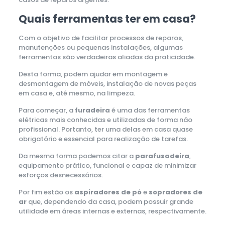
Quais ferramentas ter em casa?
Com o objetivo de facilitar processos de reparos,
manutenções ou pequenas instalações, algumas
ferramentas são verdadeiras aliadas da praticidade.
Desta forma, podem ajudar em montagem e
desmontagem de móveis, instalação de novas peças
em casa e, até mesmo, na limpeza.
Para começar, a
furadeira
é uma das ferramentas
elétricas mais conhecidas e utilizadas de forma não
profissional. Portanto, ter uma delas em casa quase
obrigatório e essencial para realização de tarefas.
Da mesma forma podemos citar a
parafusadeira
,
equipamento prático, funcional e capaz de minimizar
esforços desnecessários.
Por fim estão os
aspiradores de pó
e
sopradores de
ar
que, dependendo da casa, podem possuir grande
utilidade em áreas internas e externas, respectivamente.