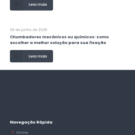
Leia mais
26 de junho de 2026
Chumbadores mecânicos ou químicos: como
escolher a melhor solução para sua fixação
Leia mais
Navegação Rápida
Home