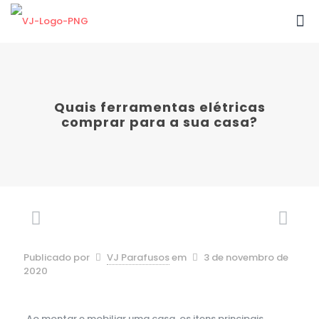
Quais ferramentas elétricas
comprar para a sua casa?
Publicado por
VJ Parafusos
em
3 de novembro de
2020
Ao montar e mobiliar uma casa, os itens principais