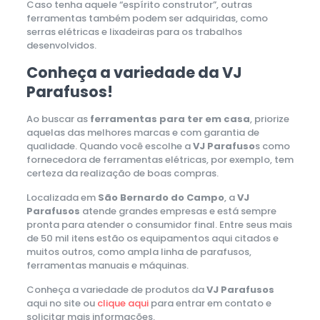
Caso tenha aquele “espírito construtor”, outras
ferramentas também podem ser adquiridas, como
serras elétricas e lixadeiras para os trabalhos
desenvolvidos.
Conheça a variedade da VJ
Parafusos!
Ao buscar as
ferramentas para ter em casa
, priorize
aquelas das melhores marcas e com garantia de
qualidade. Quando você escolhe a
VJ Parafuso
s como
fornecedora de ferramentas elétricas, por exemplo, tem
certeza da realização de boas compras.
Localizada em
São Bernardo do Campo
, a
VJ
Parafusos
atende grandes empresas e está sempre
pronta para atender o consumidor final. Entre seus mais
de 50 mil itens estão os equipamentos aqui citados e
muitos outros, como ampla linha de parafusos,
ferramentas manuais e máquinas.
Conheça a variedade de produtos da
VJ Parafusos
aqui no site ou
clique aqui
para entrar em contato e
solicitar mais informações.