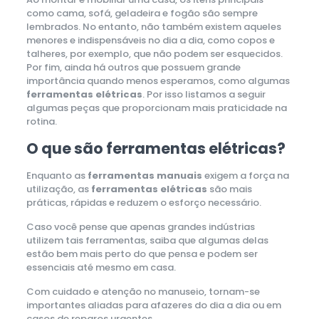
como cama, sofá, geladeira e fogão são sempre
lembrados. No entanto, não também existem aqueles
menores e indispensáveis no dia a dia, como copos e
talheres, por exemplo, que não podem ser esquecidos.
Por fim, ainda há outros que possuem grande
importância quando menos esperamos, como algumas
ferramentas elétricas
. Por isso listamos a seguir
algumas peças que proporcionam mais praticidade na
rotina.
O que são ferramentas elétricas?
Enquanto as
ferramentas manuais
exigem a força na
utilização, as
ferramentas elétricas
são mais
práticas, rápidas e reduzem o esforço necessário.
Caso você pense que apenas grandes indústrias
utilizem tais ferramentas, saiba que algumas delas
estão bem mais perto do que pensa e podem ser
essenciais até mesmo em casa.
Com cuidado e atenção no manuseio, tornam-se
importantes aliadas para afazeres do dia a dia ou em
casos de reparos urgentes.