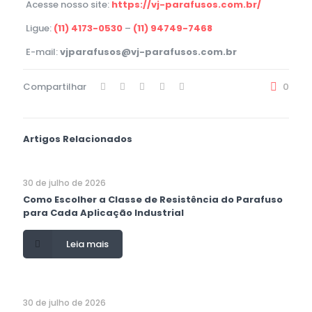
Acesse nosso site:
https://vj-parafusos.com.br/
Ligue:
(11) 4173-0530
–
(11) 94749-7468
E-mail:
vjparafusos@vj-parafusos.com.br
Compartilhar
0
Artigos Relacionados
30 de julho de 2026
Como Escolher a Classe de Resistência do Parafuso
para Cada Aplicação Industrial
Leia mais
30 de julho de 2026