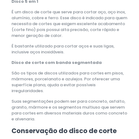
Disco 5 em 1
É um disco de corte que serve para cortar aço, aço inox,
alumínio, cobre e ferro. Esse disco é indicado para quem
necessita de cortes que exigem excelente acabamento
(corte fino) pois possui alta precisão, corte rápido e
menor geração de calor.
É bastante utilizado para cortar aços e suas ligas,
inclusive aços inoxidáveis.
Disco de corte com banda segmentada
São os tipos de discos utilizados para cortes em pisos,
mármores, porcelanato e azulejos. Por oferecer uma
superfície plana, ajuda a evitar possíveis
irregularidades.
Suas segmentações podem ser para concreto, asfalto,
granito, mármore e os segmentos multiuso que servem
para cortes em diversos materiais duros como concreto
e alvenaria.
Conservação do disco de corte