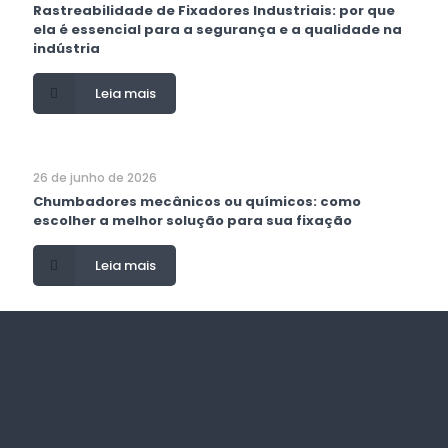
Rastreabilidade de Fixadores Industriais: por que
ela é essencial para a segurança e a qualidade na
indústria
Leia mais
26 de junho de 2026
Chumbadores mecânicos ou químicos: como
escolher a melhor solução para sua fixação
Leia mais