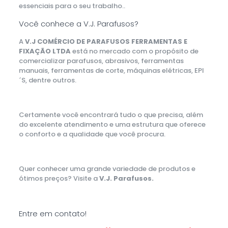
essenciais para o seu trabalho..
Você conhece a
V.J. Parafusos
?
A
V.J COMÉRCIO DE PARAFUSOS FERRAMENTAS E
FIXAÇÃO LTDA
está no mercado com o propósito de
comercializar parafusos, abrasivos, ferramentas
manuais, ferramentas de corte, máquinas elétricas, EPI
´S, dentre outros.
Certamente você encontrará tudo o que precisa, além
do excelente atendimento e uma estrutura que oferece
o conforto e a qualidade que você procura.
Quer conhecer uma grande variedade de produtos e
ótimos preços? Visite a
V.J. Parafusos.
Entre em contato!