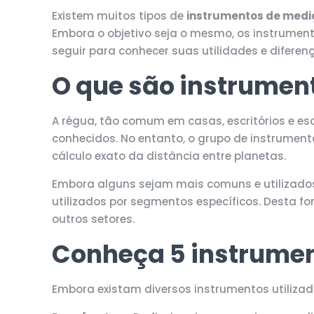
Existem muitos tipos de
instrumentos de medi
Embora o objetivo seja o mesmo, os instrument
seguir para conhecer suas utilidades e diferen
O que são instrumen
A régua, tão comum em casas, escritórios e es
conhecidos. No entanto, o grupo de instrumen
cálculo exato da distância entre planetas.
Embora alguns sejam mais comuns e utilizado
utilizados por segmentos específicos. Desta fo
outros setores.
Conheça 5 instrumen
Embora existam diversos instrumentos utiliza