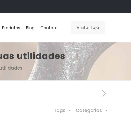
Visitar loja
Produtos
Blog
Contato
as utilidades
utilidades
Tags
Categorias