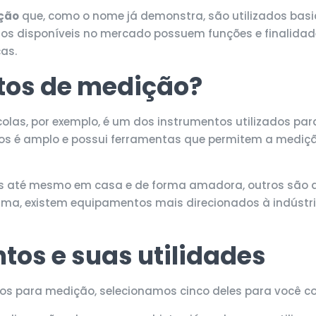
ção
que, como o nome já demonstra, são utilizados basi
os disponíveis no mercado possuem funções e finalidades
ças.
tos de medição?
colas, por exemplo, é um dos instrumentos utilizados p
tos é amplo e possui ferramentas que permitem a mediçã
s até mesmo em casa e de forma amadora, outros são ai
rma, existem equipamentos mais direcionados à indústria,
tos e suas utilidades
dos para medição, selecionamos cinco deles para você 