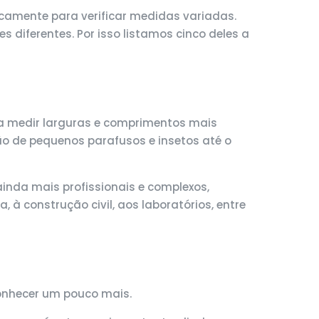
camente para verificar medidas variadas.
 diferentes. Por isso listamos cinco deles a
ara medir larguras e comprimentos mais
o de pequenos parafusos e insetos até o
nda mais profissionais e complexos,
 à construção civil, aos laboratórios, entre
conhecer um pouco mais.