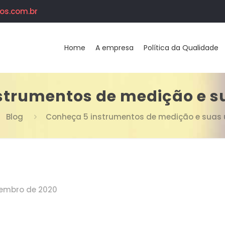
os.com.br
Home
A empresa
Política da Qualidade
strumentos de medição e su
Blog
Conheça 5 instrumentos de medição e suas 
tembro de 2020