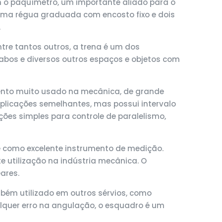
m o paquímetro, um importante aliado para o
é uma régua graduada com encosto fixo e dois
.
ntre tantos outros, a trena é um dos
abos e diversos outros espaços e objetos com
mento muito usado na mecânica, de grande
aplicações semelhantes, mas possui intervalo
es simples para controle de paralelismo,
e como excelente instrumento de medição.
e utilização na indústria mecânica. O
ares.
mbém utilizado em outros sérvios, como
alquer erro na angulação, o esquadro é um