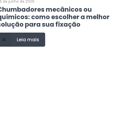
6 de junho de 2026
Chumbadores mecânicos ou
químicos: como escolher a melhor
solução para sua fixação
Leia mais