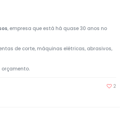
sos
, empresa que está há quase 30 anos no
tas de corte, máquinas elétricas, abrasivos,
r orçamento.
2