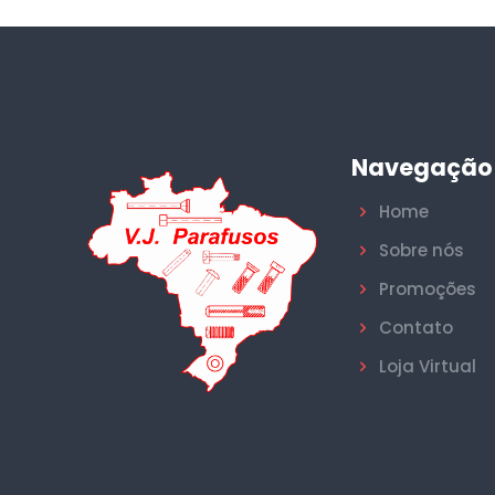
Navegação
Home
Sobre nós
Promoções
Contato
Loja Virtual