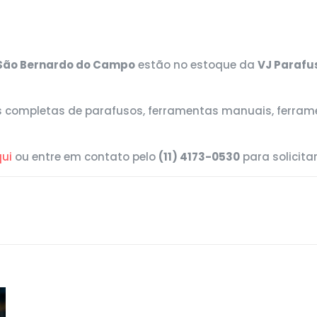
São Bernardo do Campo
estão no estoque da
VJ Parafu
completas de parafusos, ferramentas manuais, ferramen
qui
ou entre em contato pelo
(11) 4173-0530
para solicita