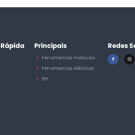
 Rápida
Principais
Redes S
Ferramentas manuais
Ferramentas elétricas
EPI