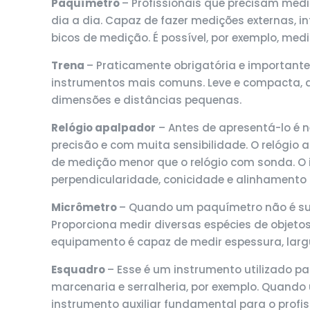
Paquímetro
– Profissionais que precisam med
dia a dia. Capaz de fazer medições externas, 
bicos de medição. É possível, por exemplo, med
Trena
– Praticamente obrigatória e importante 
instrumentos mais comuns. Leve e compacta, a 
dimensões e distâncias pequenas.
Relógio apalpador
– Antes de apresentá-lo é 
precisão e com muita sensibilidade. O relógio
de medição menor que o relógio com sonda. O 
perpendicularidade, conicidade e alinhamento
Micrômetro
– Quando um paquímetro não é suf
Proporciona medir diversas espécies de objeto
equipamento é capaz de medir espessura, largu
Esquadro
– Esse é um instrumento utilizado p
marcenaria e serralheria, por exemplo. Quando
instrumento auxiliar fundamental para o profis