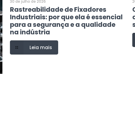
30 de julho de 2026
2
Rastreabilidade de Fixadores
Industriais: por que ela é essencial
para a segurança e a qualidade
na indústria
Leia mais