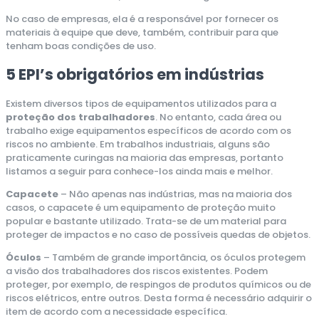
No caso de empresas, ela é a responsável por fornecer os
materiais à equipe que deve, também, contribuir para que
tenham boas condições de uso.
5 EPI’s obrigatórios em indústrias
Existem diversos tipos de equipamentos utilizados para a
proteção dos trabalhadores
. No entanto, cada área ou
trabalho exige equipamentos específicos de acordo com os
riscos no ambiente. Em trabalhos industriais, alguns são
praticamente curingas na maioria das empresas, portanto
listamos a seguir para conhece-los ainda mais e melhor.
Capacete
– Não apenas nas indústrias, mas na maioria dos
casos, o capacete é um equipamento de proteção muito
popular e bastante utilizado. Trata-se de um material para
proteger de impactos e no caso de possíveis quedas de objetos.
Óculos
– Também de grande importância, os óculos protegem
a visão dos trabalhadores dos riscos existentes. Podem
proteger, por exemplo, de respingos de produtos químicos ou de
riscos elétricos, entre outros. Desta forma é necessário adquirir o
item de acordo com a necessidade específica.