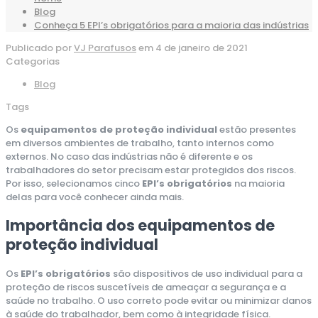
Blog
Conheça 5 EPI’s obrigatórios para a maioria das indústrias
Publicado por
VJ Parafusos
em
4 de janeiro de 2021
Categorias
Blog
Tags
Os
equipamentos de proteção individual
estão presentes
em diversos ambientes de trabalho, tanto internos como
externos. No caso das indústrias não é diferente e os
trabalhadores do setor precisam estar protegidos dos riscos.
Por isso, selecionamos cinco
EPI’s obrigatórios
na maioria
delas para você conhecer ainda mais.
Importância dos equipamentos de
proteção individual
Os
EPI’s obrigatórios
são dispositivos de uso individual para a
proteção de riscos suscetíveis de ameaçar a segurança e a
saúde no trabalho. O uso correto pode evitar ou minimizar danos
à saúde do trabalhador, bem como à integridade física.