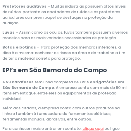
Protetores auditivos
– Muitas indústrias possuem altos níveis
de ruídos, portanto os abafadores de ruídos e os protetores
auriculares cumprem papel de destaque na proteção da
audição.
Luvas
– Assim como os óculos, luvas também possuem diversos
modelos para as mais variadas necessidades de proteção.
Botas e botinas
– Para proteção dos membros inferiores, a
dica é a mesma: conhecer os riscos da área e do trabalho a fim
de ter o material correto para proteção.
EPI’s em São Bernardo do Campo
A
VJ Parafusos
tem linha completa de
EPI’s obrigatórios em
São Bernardo do Campo
. A empresa conta com mais de 50 mil
itens em estoque, entre eles os equipamentos de proteção
individual.
Além dos citados, a empresa conta com outros produtos na
linha e também é fornecedora de ferramentas elétricas,
ferramentas manuais, abrasivos, entre outros.
Para conhecer mais e entrar em contato,
clique aqui
ou ligue