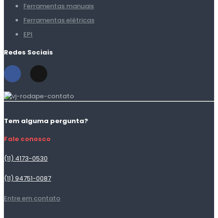
Ferramentas manuais
Ferramentas elétricas
EPI
Redes Sociais
Tem alguma pergunta?
Fale conosco
(11) 4173-0530
(11) 94751-0087
Entre em contato