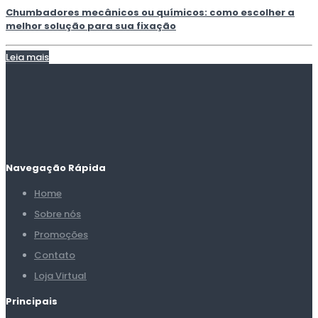
Chumbadores mecânicos ou químicos: como escolher a
melhor solução para sua fixação
Leia mais
Navegação Rápida
Home
Sobre nós
Promoções
Contato
Loja Virtual
Principais