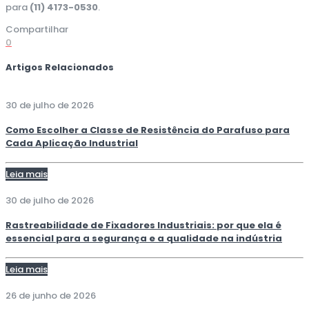
para
(11) 4173-0530
.
Compartilhar
0
Artigos Relacionados
30 de julho de 2026
Como Escolher a Classe de Resistência do Parafuso para
Cada Aplicação Industrial
Leia mais
30 de julho de 2026
Rastreabilidade de Fixadores Industriais: por que ela é
essencial para a segurança e a qualidade na indústria
Leia mais
26 de junho de 2026