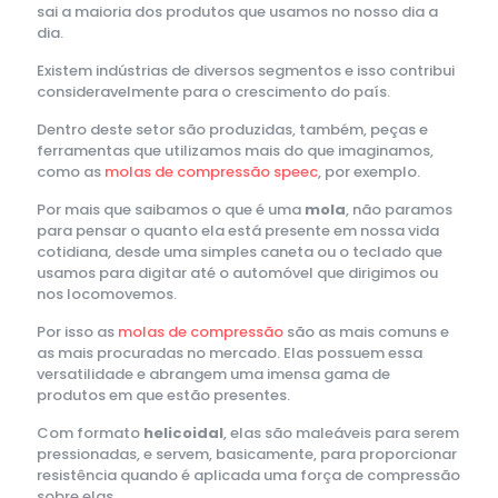
sai a maioria dos produtos que usamos no nosso dia a
dia.
Existem indústrias de diversos segmentos e isso contribui
consideravelmente para o crescimento do país.
Dentro deste setor são produzidas, também, peças e
ferramentas que utilizamos mais do que imaginamos,
como as
molas de compressão speec
, por exemplo.
Por mais que saibamos o que é uma
mola
, não paramos
para pensar o quanto ela está presente em nossa vida
cotidiana, desde uma simples caneta ou o teclado que
usamos para digitar até o automóvel que dirigimos ou
nos locomovemos.
Por isso as
molas de compressão
são as mais comuns e
as mais procuradas no mercado. Elas possuem essa
versatilidade e abrangem uma imensa gama de
produtos em que estão presentes.
Com formato
helicoidal
, elas são maleáveis para serem
pressionadas, e servem, basicamente, para proporcionar
resistência quando é aplicada uma força de compressão
sobre elas.