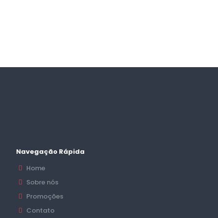
Navegação Rápida
Home
Sobre nós
Promoções
Contato