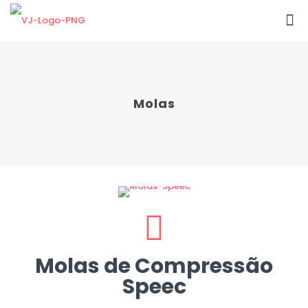
Molas
Molas de Compressão
Speec