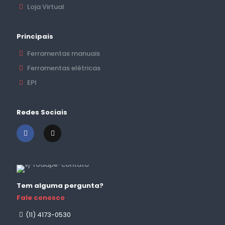
Loja Virtual
Principais
Ferramentas manuais
Ferramentas elétricas
EPI
Redes Sociais
Tem alguma pergunta?
Fale conosco
(11) 4173-0530