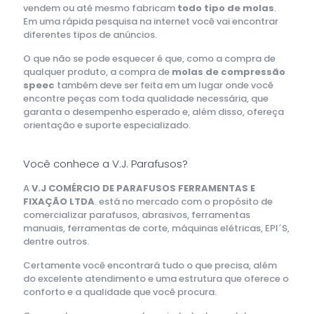
vendem ou até mesmo fabricam
todo tipo de molas
.
Em uma rápida pesquisa na internet você vai encontrar
diferentes tipos de anúncios.
O que não se pode esquecer é que, como a compra de
qualquer produto, a compra de
molas de compressão
speec
também deve ser feita em um lugar onde você
encontre peças com toda qualidade necessária, que
garanta o desempenho esperado e, além disso, ofereça
orientação e suporte especializado.
Você conhece a
V.J. Parafusos?
A
V.J COMÉRCIO DE PARAFUSOS FERRAMENTAS E
FIXAÇÃO LTDA
. está no mercado com o propósito de
comercializar parafusos, abrasivos, ferramentas
manuais, ferramentas de corte, máquinas elétricas, EPI´S,
dentre outros.
Certamente você encontrará tudo o que precisa, além
do excelente atendimento e uma estrutura que oferece o
conforto e a qualidade que você procura.