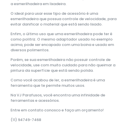
a esmerilhadeira em lixadeira.
O ideal para usar esse tipo de acessório é uma
esmerilhadeira que possua controle de velocidade, para
evitar danificar o material que está sendo lixado.
Enfim, o último uso que uma esmerilhadeira pode ter é
como politriz. O mesmo adaptador usado no exemplo
acima, pode ser encapado com uma boina e usado em
diversos polimentos.
Porém, se sua esmerilhadeira não possuir controle de
velocidade, use com muito cuidado para não queimar a
pintura da superfície que está sendo polida.
Como você acabou de ler, a esmerilhadeira é uma
ferramenta que te permite muitos usos.
Na VJ Parafusos, você encontra uma infinidade de
ferramentas e acessórios.
Entre em contato conosco e faça um orçamento!
(11) 94749-7468