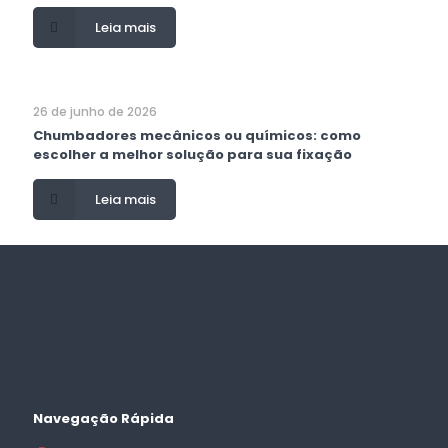
Leia mais
26 de junho de 2026
Chumbadores mecânicos ou químicos: como
escolher a melhor solução para sua fixação
Leia mais
Navegação Rápida