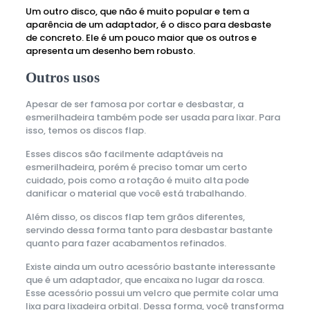
Um outro disco, que não é muito popular e tem a
aparência de um adaptador, é o disco para desbaste
de concreto. Ele é um pouco maior que os outros e
apresenta um desenho bem robusto.
Outros usos
Apesar de ser famosa por cortar e desbastar, a
esmerilhadeira também pode ser usada para lixar. Para
isso, temos os discos flap.
Esses discos são facilmente adaptáveis na
esmerilhadeira, porém é preciso tomar um certo
cuidado, pois como a rotação é muito alta pode
danificar o material que você está trabalhando.
Além disso, os discos flap tem grãos diferentes,
servindo dessa forma tanto para desbastar bastante
quanto para fazer acabamentos refinados.
Existe ainda um outro acessório bastante interessante
que é um adaptador, que encaixa no lugar da rosca.
Esse acessório possui um velcro que permite colar uma
lixa para lixadeira orbital. Dessa forma, você transforma