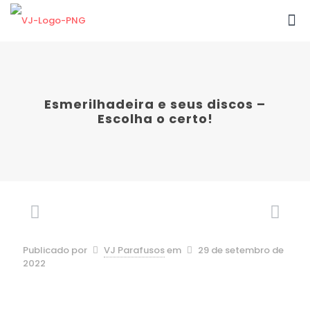
Esmerilhadeira e seus discos –
Escolha o certo!
Publicado por
VJ Parafusos
em
29 de setembro de
2022