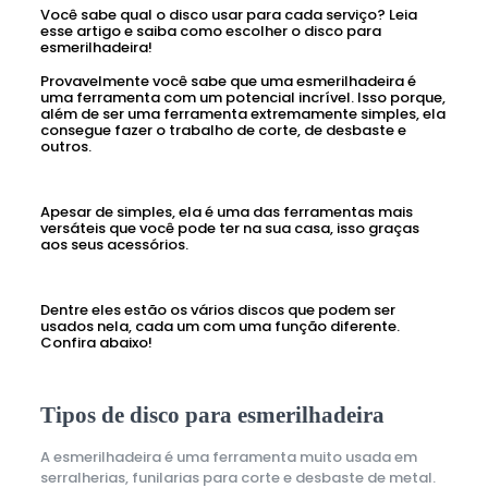
Você sabe qual o disco usar para cada serviço? Leia
esse artigo e saiba como escolher o disco para
esmerilhadeira!
Provavelmente você sabe que uma esmerilhadeira é
uma ferramenta com um potencial incrível. Isso porque,
além de ser uma ferramenta extremamente simples, ela
consegue fazer o trabalho de corte, de desbaste e
outros.
Apesar de simples, ela é uma das ferramentas mais
versáteis que você pode ter na sua casa, isso graças
aos seus acessórios.
Dentre eles estão os vários discos que podem ser
usados nela, cada um com uma função diferente.
Confira abaixo!
Tipos de disco para esmerilhadeira
A esmerilhadeira é uma ferramenta muito usada em
serralherias, funilarias para corte e desbaste de metal.