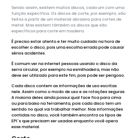
Sendo assim, existem muitos discos, cada um com uma
função específica. Os discos de corte, por exemplo, são
feitos a partir de um material abrasivo para cortes de
metal. Mas existem támbém os discos que são
específicos para corte em madeira.
É preciso estar atento e ter muito cuidado na hora de
escolher o disco, pois uma escolha errada pode causar
sérios acidentes.
É comum ver na internet pessoas usando o disco da
serra circular, por exemplo na esmilhadeira, mas não
deve ser utilizado para este fim, pois pode ser perigoso.
Cada disco contem as informações de uso escritas
nele. Assim como o modo de uso e as rotações seguras.
A maioria deles ainda possui qual face fica para cima
ou para baixo na ferramenta, pois cada disco tem um
sentido no qual vai trabalhar melhor. Nas informações
contidas no disco, você também encontra os tipos de
EPI´s que precisam ser usadas enquanto você opera
esse material.