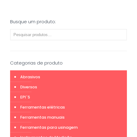
Busque um produto:
Categorias de produto
Abrasivos
Diversos
EPI´S
Ferramentas elétricas
Ferramentas manuais
Ferramentas para usinagem