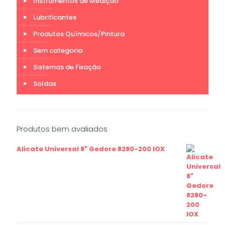
Instrumentos de Medição
Lubrificantes
Produtos Químicos/Pintura
Sem categoria
Sistemas de Fixação
Soldas
Produtos bem avaliados
Alicate Universal 8" Gedore 8280-200 IOX