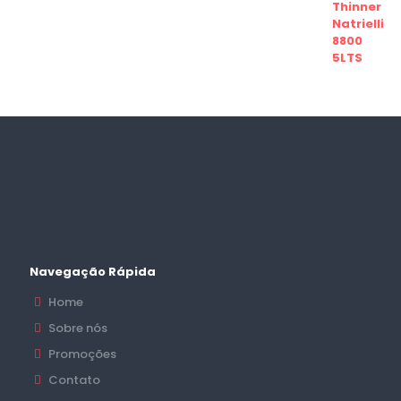
Navegação Rápida
Home
Sobre nós
Promoções
Contato