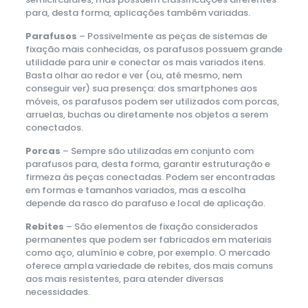
para, desta forma, aplicações também variadas.
Parafusos
– Possivelmente as peças de sistemas de
fixação mais conhecidas, os parafusos possuem grande
utilidade para unir e conectar os mais variados itens.
Basta olhar ao redor e ver (ou, até mesmo, nem
conseguir ver) sua presença: dos smartphones aos
móveis, os parafusos podem ser utilizados com porcas,
arruelas, buchas ou diretamente nos objetos a serem
conectados.
Porcas
– Sempre são utilizadas em conjunto com
parafusos para, desta forma, garantir estruturação e
firmeza às peças conectadas. Podem ser encontradas
em formas e tamanhos variados, mas a escolha
depende da rasco do parafuso e local de aplicação.
Rebites
– São elementos de fixação considerados
permanentes que podem ser fabricados em materiais
como aço, alumínio e cobre, por exemplo. O mercado
oferece ampla variedade de rebites, dos mais comuns
aos mais resistentes, para atender diversas
necessidades.