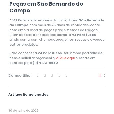
Peças em São Bernardo do
Campo
A
VJ Parafusos
, empresa localizada em
São Bernardo
do Campo
com mais de 25 anos de atividades, conta
com ampla linha de peças para sistemas de fixação.
Além dos seis itens listados acima, a
VJ Parafusos
ainda conta com chumbadores, pinos, roscas e diversos
outros produtos.
Para conhecer a
VJ Parafusos
, seu amplo portfólio de
itens e solicitar orçamento,
clique aqui
ou entre em
contato pelo
(11) 4173-0530
.
Compartilhar
0
Artigos Relacionados
30 de julho de 2026