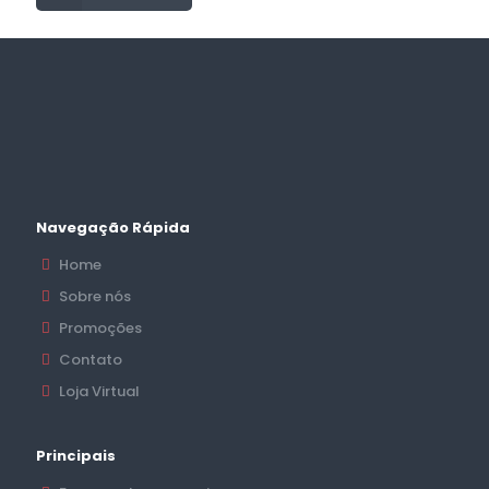
Navegação Rápida
Home
Sobre nós
Promoções
Contato
Loja Virtual
Principais