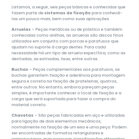
Listamos, a seguir, seis peças básicas e conhecidas que
fazem parte de
sistemas de fixação
para conhecê-
las um pouco mais, bem como suas aplicações.
Arruelas
– Peças metálicas ou de plástico e também
conhecidas como anilhas, as arruelas são discos finos
utilizados em conjunto com porcas e parafusos que
ajudam no suporte à carga destes. Para cada
necessidade há um tipo de arruela específica, como as
dentadas, as estriadas, lisas, entre outras.
Buchas
– Peças complementares aos parafusos, as
buchas garantem fixação e aderência para montagem
segura e correta na fixação de prateleiras, quatros,
entre outros. No entanto, embora pareçam peças
simples, é importante conhecer o local de fixação e a
carga que será suportada para fazer a compra do
material correto.
Chavetas
– São peças fabricadas em aço e utilizadas
para ligação de dois elementos mecânicos,
normalmente na fixação de um eixo e uma peça. Podem
ser encontradas de formatos retangulares e
semicirculares, mas possuem classificações diferentes