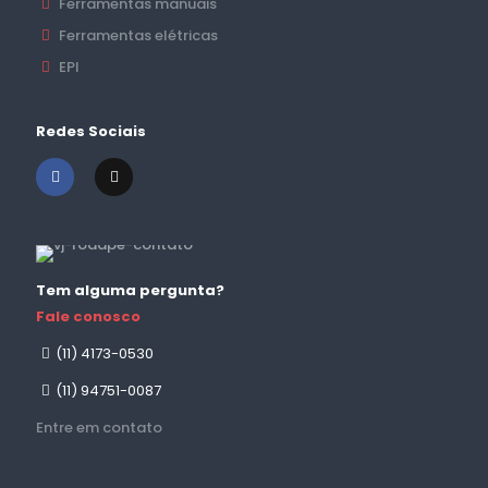
Ferramentas manuais
Ferramentas elétricas
EPI
Redes Sociais
Tem alguma pergunta?
Fale conosco
(11) 4173-0530
(11) 94751-0087
Entre em contato