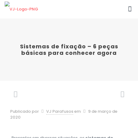
Sistemas de fixação – 6 peças
básicas para conhecer agora
Publicado por
VJ Parafusos
em
9 de março de
2020
Presentes em diversas situações, os
sistemas de