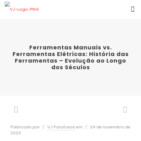
Ferramentas Manuais vs.
Ferramentas Elétricas: História das
Ferramentas – Evolução ao Longo
dos Séculos
Publicado por
VJ Parafusos
em
24 de novembro de
2023