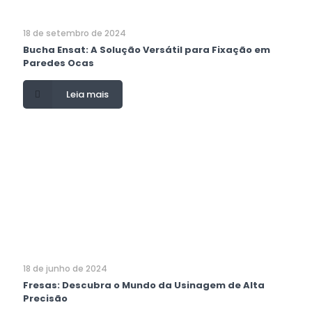
18 de setembro de 2024
Bucha Ensat: A Solução Versátil para Fixação em
Paredes Ocas
Leia mais
18 de junho de 2024
Fresas: Descubra o Mundo da Usinagem de Alta
Precisão