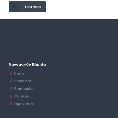
Leia mais
Navegação Rápida
Home
Sobre nós
Promoções
Contato
Loja Virtual