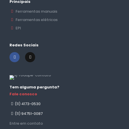
Principais
Ferramentas manuais
Ferramentas elétricas
EPI
Redes Sociais
Tem alguma pergunta?
Fale conosco
(11) 4173-0530
(11) 94751-0087
Entre em contato