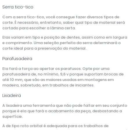
Serra tico-tico
Com a serra tico-tico, você consegue fazer diversos tipos de
corte. É necessário, entretanto, saber qual tipo de material será
cortado para escolher a lâmina certa.
Elas variam em tipo e posição de dentes, assim como em largura
e comprimento. Uma seleção perfeita da serra determinará o
corte ideal para a preservação do material.
Parafusadeira
Ela fará a força ao apertar os parafusos. Opte por uma
parafusadeira de, no mínimo, 9,6 v porque suportam brocas de
até 10 mm, que são as maiores usadas em montagens em
madeira, sobretudo, em trabalhos de iniciantes.
Lixadeira
A lixadeira uma ferramenta que não pode faltar em seu conjunto
porque é ela que fará o acabamento da peça, desbastando a
superfície.
A de tipo roto orbital é adequada para os trabalhos de