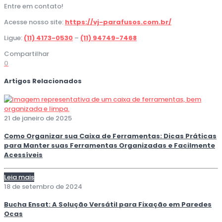
Entre em contato!
Acesse nosso site:
https://vj-parafusos.com.br/
Ligue:
(11) 4173-0530
–
(11) 94749-7468
Compartilhar
0
Artigos Relacionados
21 de janeiro de 2025
Como Organizar sua Caixa de Ferramentas: Dicas Práticas
para Manter suas Ferramentas Organizadas e Facilmente
Acessíveis
Leia mais
18 de setembro de 2024
Bucha Ensat: A Solução Versátil para Fixação em Paredes
Ocas