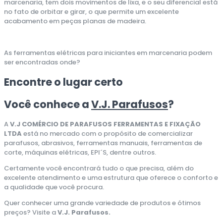
marcenaria, tem dois movimentos de lixa, e o seu diferencial está
no fato de orbitar e girar, o que permite um excelente
acabamento em peças planas de madeira.
As ferramentas elétricas para iniciantes em marcenaria podem
ser encontradas onde?
Encontre o lugar certo
Você conhece a
V.J. Parafusos
?
A
V.J COMÉRCIO DE PARAFUSOS FERRAMENTAS E FIXAÇÃO
LTDA
está no mercado com o propósito de comercializar
parafusos, abrasivos, ferramentas manuais, ferramentas de
corte, máquinas elétricas, EPI´S, dentre outros.
Certamente você encontrará tudo o que precisa, além do
excelente atendimento e uma estrutura que oferece o conforto e
a qualidade que você procura.
Quer conhecer uma grande variedade de produtos e ótimos
preços? Visite a
V.J. Parafusos.