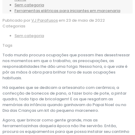
Sem categoria
Ferramentas elétricas para iniciantes em marcenaria
Publicado por
VJ Parafusos
em
23 de maio de 2022
Categorias
Sem categoria
Tags
Todo mundo procura ocupações que possam lhes desestressar
nos momentos em que o trabalho, as preocupações, as
responsabilidades lhe dão uma folga. Nessa hora, o que vale é
pôr as mãos à obra para brilhar fora de suas ocupações
habituais.
Há aqueles que se dedicam a artesanato com cerâmica, a
confecção de bonecos de pano, a fazer bolo de pote, a pintar
quadro, todo tipo de bricolagem! E os que resgatam as
memórias da infância quando ganhavam do Papai Noel ou no
Dia das Crianças um kit do pequeno marceneiro.
Agora, quer brincar como gente grande, mas as
ferramentazinhas daquela época não lhe servirão. Então,
procura os equipamentos para que possa instalar seu cantinho