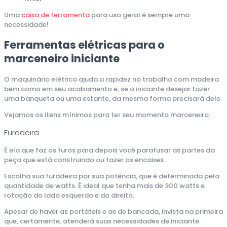
Uma
caixa de ferramenta
para uso geral é sempre uma
necessidade!
Ferramentas elétricas para o
marceneiro iniciante
O maquinário elétrico ajuda a rapidez no trabalho com madeira
bem como em seu acabamento e, se o iniciante desejar fazer
uma banqueta ou uma estante, da mesma forma precisará dele.
Vejamos os itens mínimos para ter seu momento marceneiro:
Furadeira
É ela que faz os furos para depois você parafusar as partes da
peça que está construindo ou fazer os encaixes.
Escolha sua furadeira por sua potência, que é determinada pela
quantidade de watts. É ideal que tenha mais de 300 watts e
rotação do lado esquerdo e do direito.
Apesar de haver as portáteis e as de bancada, invista na primeira
que, certamente, atenderá suas necessidades de iniciante.