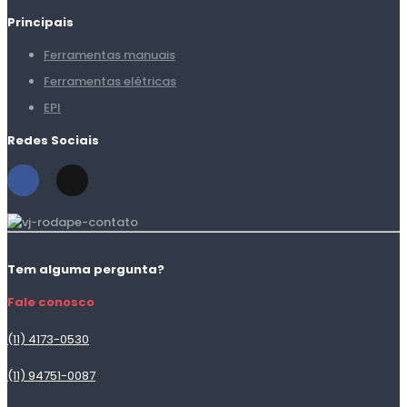
Principais
Ferramentas manuais
Ferramentas elétricas
EPI
Redes Sociais
Tem alguma pergunta?
Fale conosco
(11) 4173-0530
(11) 94751-0087