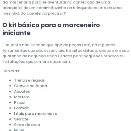
da marcenaria para se aventurar na confecção de uma
banqueta, de um caminhãozinho de brinquedo ou até de uma
mesinha. Do que ele vai precisar?
O kit básico para o marceneiro
iniciante
Enquanto não se sabe que tipo de peças fará, há algumas
ferramentas que são essenciais. E muitas delas já existem em seu
quartinho de bagunça e são usados para pequenos reparos ou
instalações que sempre aparecem.
São elas:
Trenas e réguas
Chaves de fenda
Alicates
Martelo
Pincel
Formão
Lápis para marceneiro
Serrote
Serra de arco
Nível