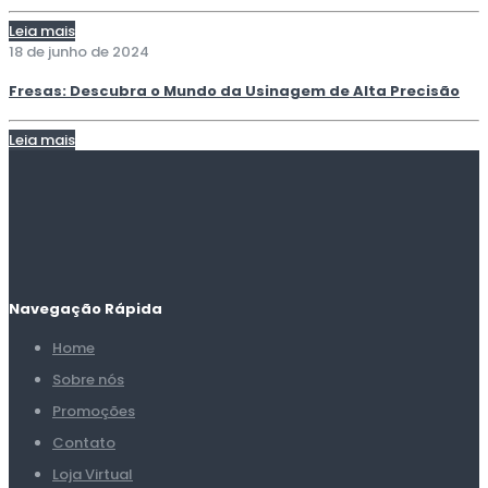
Leia mais
18 de junho de 2024
Fresas: Descubra o Mundo da Usinagem de Alta Precisão
Leia mais
Navegação Rápida
Home
Sobre nós
Promoções
Contato
Loja Virtual